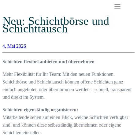
Neu: Schichtbörse und
Skip
Schichttausch
to
content
4. Mai 2026
Schichten flexibel anbieten und übernehmen
Mehr Flexibilität für Ihr Team: Mit den neuen Funktionen
Schichtbörse und Schichttausch können offene Schichten ganz
einfach angeboten oder übernommen werden – schnell, transparent
und direkt im System.
Schichten eigenständig organisieren:
Mitarbeitende sehen auf einen Blick, welche Schichten verfügbar
sind, und können diese selbstständig übernehmen oder eigene
Schichten einstellen.